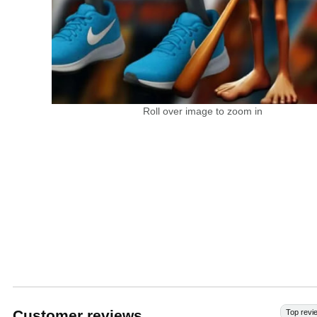
Roll over image to zoom in
Customer reviews
Top revi