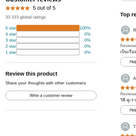
5 out of 5
Top r
33.333 global ratings
5 star
100%
R
4 star
0%
3 star
0%
Reviewe
2 star
0%
เป็นเรื่
1 star
0%
Hel
Review this product
A
Share your thoughts with other customers
Reviewe
Write a customer review
วิธี-ดู-
Hel
T