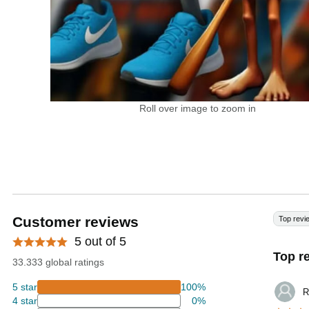
Roll over image to zoom in
Customer reviews
Top revi
5 out of 5
Top r
33.333 global ratings
5 star
100%
R
4 star
0%