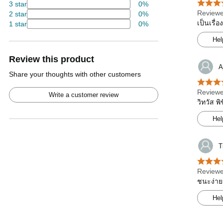
3 star
0%
Reviewe
2 star
0%
เป็นเรื่
1 star
0%
Hel
Review this product
A
Share your thoughts with other customers
Reviewe
Write a customer review
วิทวัส พ
Hel
T
Reviewe
ชนะง่าย
Hel