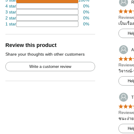
5 star
100%
R
4 star
0%
3 star
0%
Reviewe
2 star
0%
เป็นเรื่
1 star
0%
Hel
Review this product
A
Share your thoughts with other customers
Reviewe
Write a customer review
วิจารณ์-
Hel
T
Reviewe
ชนะง่าย
Hel