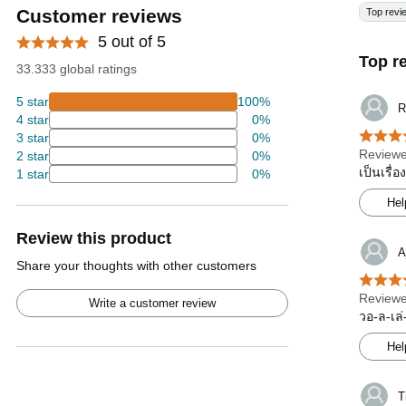
Customer reviews
Top revi
5 out of 5
Top r
33.333 global ratings
5 star
100%
R
4 star
0%
3 star
0%
Reviewe
2 star
0%
เป็นเรื่
1 star
0%
Hel
Review this product
A
Share your thoughts with other customers
Reviewe
Write a customer review
วอ-ล-เล่
Hel
T