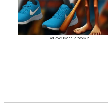
Roll over image to zoom in