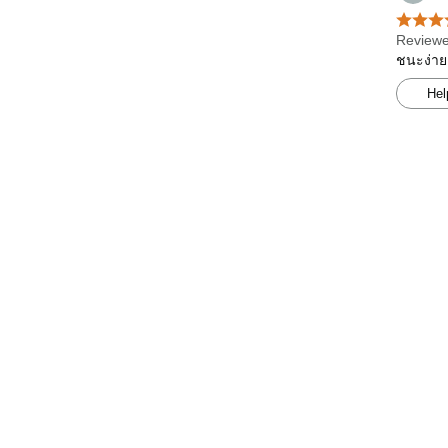
Reviewe
ชนะง่าย
Hel