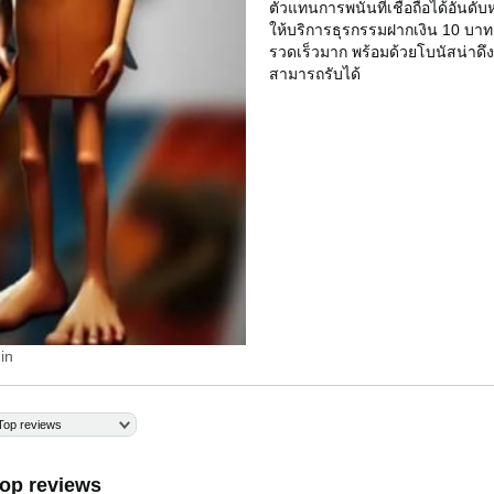
ตัวแทนการพนันที่เชื่อถือได้อันดับ
ให้บริการธุรกรรมฝากเงิน 10 บาท
รวดเร็วมาก พร้อมด้วยโบนัสน่าดึง
สามารถรับได้
in
Top reviews
op reviews