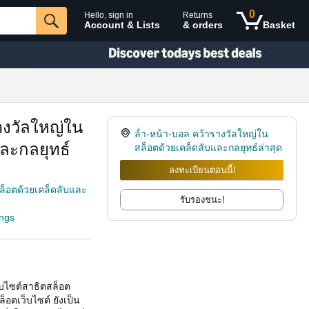
0
Hello, sign in
Returns
Account & Lists
& orders
Basket
รางวัลใหญ่ใน
ล้ํา-หน้า-บอล คว้ารางวัลใหญ่ใน
ละกลยุทธ์
สล็อตด้วยเคล็ดลับและกลยุทธ์ล่าสุด
ลงทะเบียนตอนนี้!
สล็อตด้วยเคล็ดลับและ
รับรองชนะ!
ings
ว็บไซต์สาธิตสล็อต
็อตเว็บไซต์ ยังเป็น