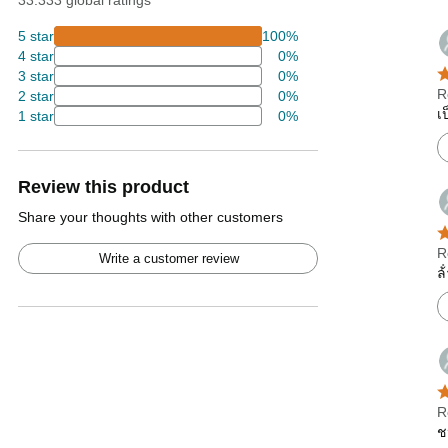
33.333 global ratings
5 star
100%
4 star
0%
3 star
0%
R
2 star
0%
เ
1 star
0%
Review this product
Share your thoughts with other customers
R
Write a customer review
ล
R
ช