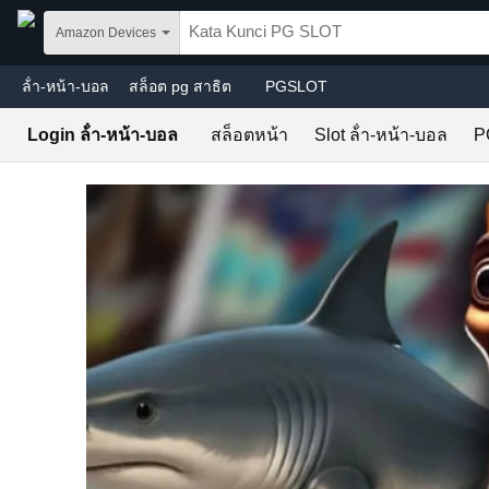
Skip to main content
Amazon Devices
ล้ํา-หน้า-บอล
สล็อต pg สาธิต
PGSLOT
Login ล้ํา-หน้า-บอล
สล็อตหน้า
Slot ล้ํา-หน้า-บอล
P