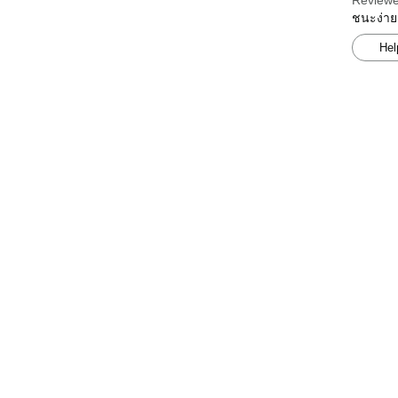
Reviewe
ชนะง่าย
Hel