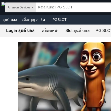
Skip to main content
Amazon Devices
ลุนด์-บอล
สล็อต pg สาธิต
PGSLOT
Login ลุนด์-บอล
สล็อตหน้า
Slot ลุนด์-บอล
PG SLO