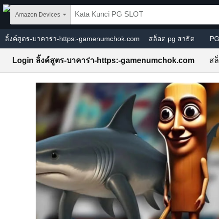
Skip to main content
Amazon Devices
ลิ้งค์สูตร-บาคาร่า-https:-gamenumchok.com
สล็อต pg สาธิต
PG
Login ลิ้งค์สูตร-บาคาร่า-https:-gamenumchok.com
สล