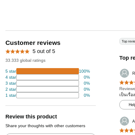
Customer reviews
Top revi
5 out of 5
Top r
33.333 global ratings
5 star
100%
R
4 star
0%
3 star
0%
Reviewe
2 star
0%
เป็นเรื่
1 star
0%
Hel
Review this product
A
Share your thoughts with other customers