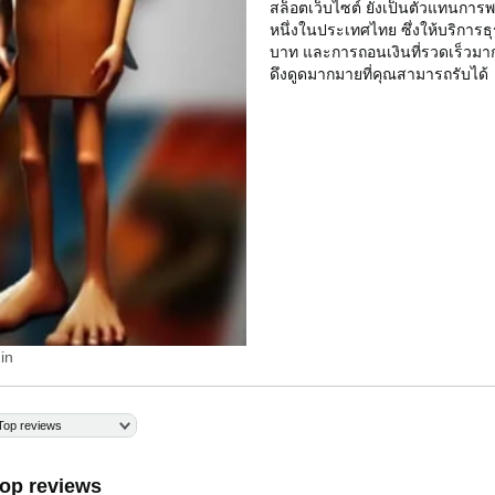
สล็อตเว็บไซต์ ยังเป็นตัวแทนการพนัน
หนึ่งในประเทศไทย ซึ่งให้บริการธ
บาท และการถอนเงินที่รวดเร็วมาก
ดึงดูดมากมายที่คุณสามารถรับได้
in
Top reviews
op reviews