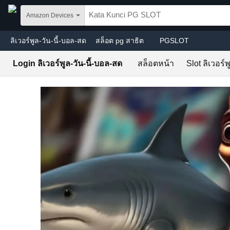
Skip to main content
Amazon Devices
ลิเวอร์พูล-วัน-นี้-บอล-สด
สล็อต pg สาธิต
PGSLOT
Login ลิเวอร์พูล-วัน-นี้-บอล-สด
สล็อตหน้า
Slot ลิเวอร์