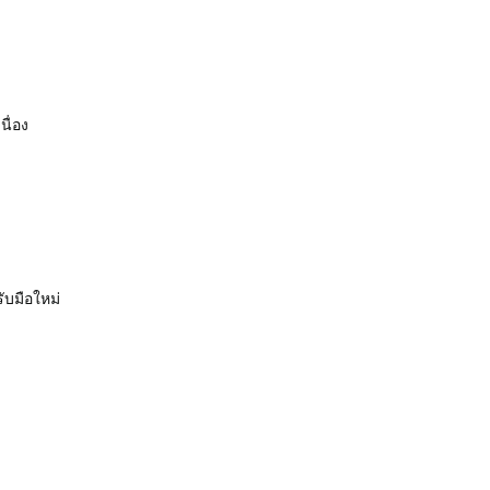
นื่อง
ับมือใหม่