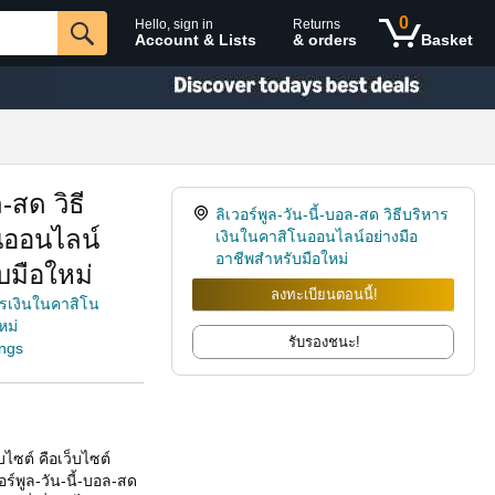
0
Hello, sign in
Returns
Account & Lists
& orders
Basket
ล-สด วิธี
ลิเวอร์พูล-วัน-นี้-บอล-สด วิธีบริหาร
นออนไลน์
เงินในคาสิโนออนไลน์อย่างมือ
อาชีพสำหรับมือใหม่
บมือใหม่
ลงทะเบียนตอนนี้!
หารเงินในคาสิโน
หม่
รับรองชนะ!
ings
บไซต์ คือเว็บไซต์
์พูล-วัน-นี้-บอล-สด