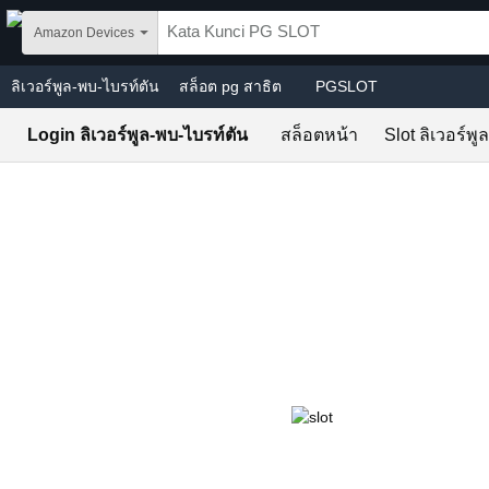
Skip to main content
Amazon Devices
ลิเวอร์พูล-พบ-ไบรท์ตัน
สล็อต pg สาธิต
PGSLOT
Login ลิเวอร์พูล-พบ-ไบรท์ตัน
สล็อตหน้า
Slot ลิเวอร์พ