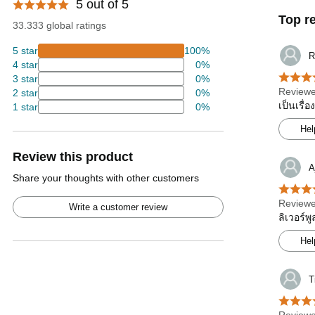
5 out of 5
Top r
33.333 global ratings
5 star
100%
R
4 star
0%
3 star
0%
Reviewe
2 star
0%
เป็นเรื่
1 star
0%
Hel
Review this product
A
Share your thoughts with other customers
Reviewe
Write a customer review
ลิเวอร์
Hel
T