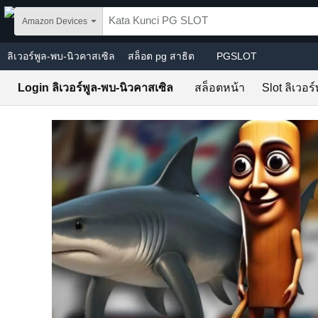
Skip to main content
Amazon Devices
ลิเวอร์พูล-พบ-นิวคาสเซิล
สล็อต pg สาธิต
PGSLOT
Login ลิเวอร์พูล-พบ-นิวคาสเซิล
สล็อตหน้า
Slot ลิเวอร