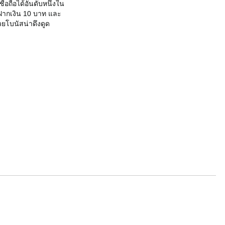
ื่อถือได้อันดับหนึ่งใน
ฝากเงิน 10 บาท และ
วยโบนัสน่าดึงดูด