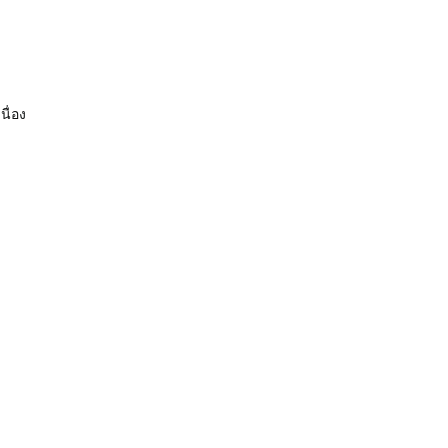
นื่อง