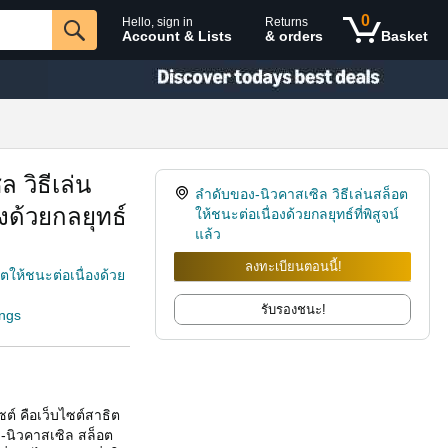
0
Hello, sign in
Returns
Account & Lists
& orders
Basket
 วิธีเล่น
ลำดับของ-นิวคาสเซิล วิธีเล่นสล็อต
งด้วยกลยุทธ์
ให้ชนะต่อเนื่องด้วยกลยุทธ์ที่พิสูจน์
แล้ว
ลงทะเบียนตอนนี้!
ตให้ชนะต่อเนื่องด้วย
รับรองชนะ!
ings
ต์ คือเว็บไซต์สาธิต
นิวคาสเซิล สล็อต