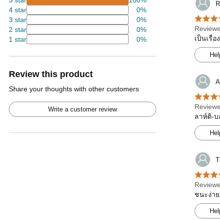
5 star
100%
R
4 star
0%
3 star
0%
Reviewe
2 star
0%
เป็นเรื่
1 star
0%
Hel
Review this product
A
Share your thoughts with other customers
Reviewe
Write a customer review
ลาห์ติ-บ
Hel
T
Reviewe
ชนะง่าย
Hel