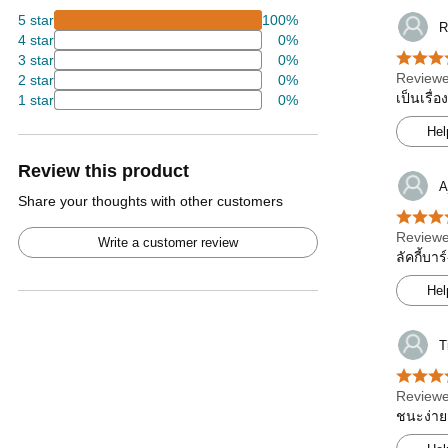
5 star
100%
R
4 star
0%
3 star
0%
Reviewe
2 star
0%
เป็นเรื่
1 star
0%
Hel
Review this product
A
Share your thoughts with other customers
Reviewe
Write a customer review
ลัคกี้บา
Hel
T
Reviewe
ชนะง่าย