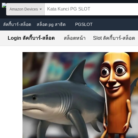
Skip to main content
Amazon Devices
ลัคกี้บาร์-สล็อต
สล็อต pg สาธิต
PGSLOT
Login ลัคกี้บาร์-สล็อต
สล็อตหน้า
Slot ลัคกี้บาร์-สล็อต