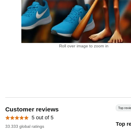
Roll over image to zoom in
Customer reviews
Top revi
5 out of 5
Top r
33.333 global ratings