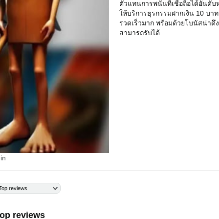
ตัวแทนการพนันที่เชื่อถือได้อันดับ
ให้บริการธุรกรรมฝากเงิน 10 บาท
รวดเร็วมาก พร้อมด้วยโบนัสน่าดึง
สามารถรับได้
in
Top reviews
op reviews