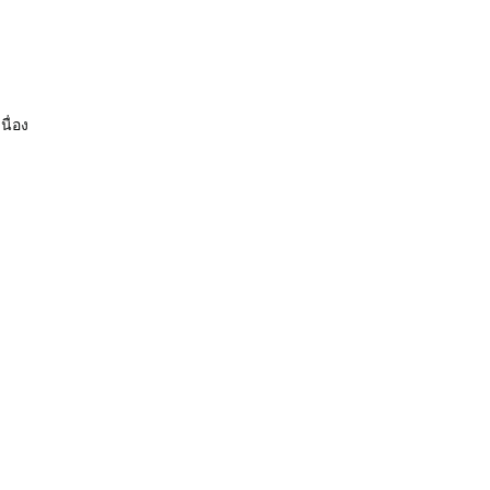
นื่อง