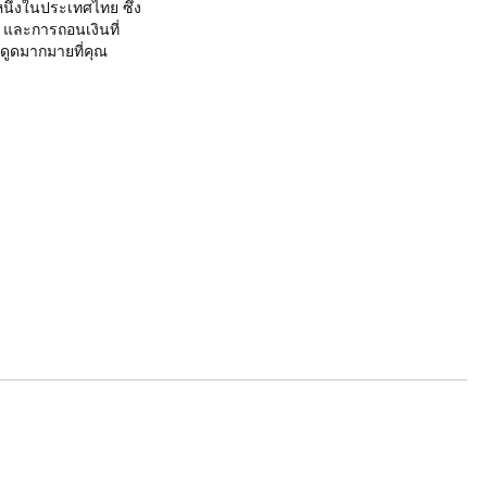
หนึ่งในประเทศไทย ซึ่ง
 และการถอนเงินที่
ดูดมากมายที่คุณ