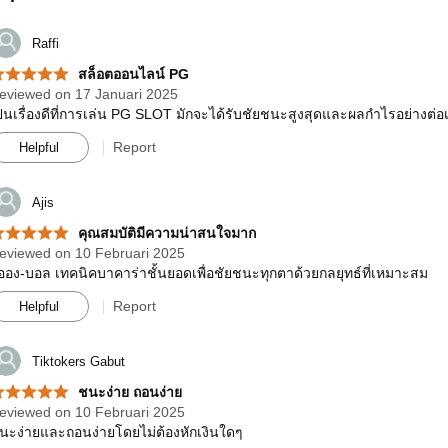
Raffi
สล็อตออนไลน์ PG
eviewed on 17 Januari 2025
ป็นเรื่องดีที่การเล่น PG SLOT มักจะได้รับชัยชนะสูงสุดและผลกำไรอย่างต่อเ
Report
Helpful
Ajis
คุณสมบัติมีความน่าสนใจมาก
eviewed on 10 Februari 2025
ูออง-บอล เทคนิคบาคาร่าชั้นยอดเพื่อชัยชนะทุกตาด้วยกลยุทธ์ที่เหมาะสม
Report
Helpful
Tiktokers Gabut
ชนะง่าย ถอนง่าย
eviewed on 10 Februari 2025
นะง่ายและถอนง่ายโดยไม่ต้องหักเงินใดๆ