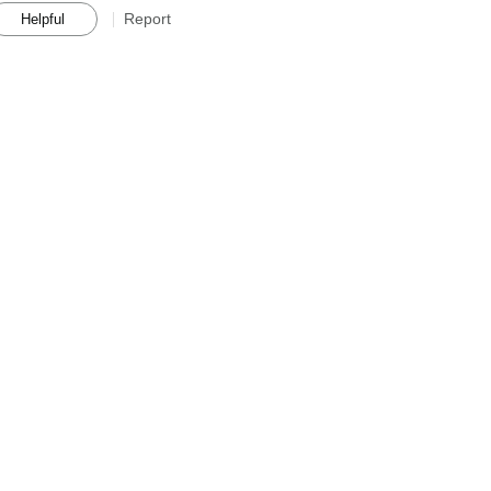
Report
Helpful