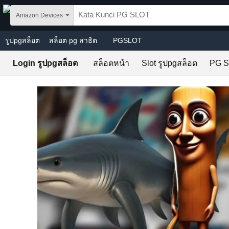
Skip to main content
Amazon Devices
รูปpgสล็อต
สล็อต pg สาธิต
PGSLOT
Login รูปpgสล็อต
สล็อตหน้า
Slot รูปpgสล็อต
PG 