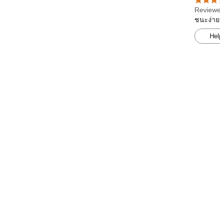
Reviewe
ชนะง่าย
Hel