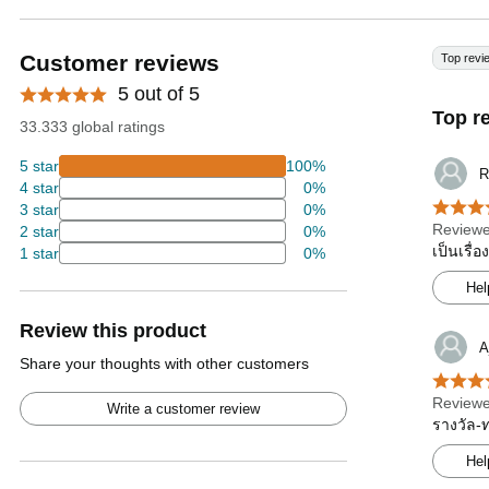
Customer reviews
Top revi
5 out of 5
Top r
33.333 global ratings
5 star
100%
R
4 star
0%
3 star
0%
Reviewe
2 star
0%
เป็นเรื่
1 star
0%
Hel
Review this product
A
Share your thoughts with other customers
Reviewe
Write a customer review
รางวัล-
Hel