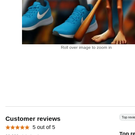
Roll over image to zoom in
Customer reviews
Top revi
5 out of 5
Top r