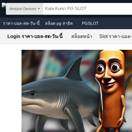
Skip to main content
Amazon Devices
ราคา-บอล-สด-วัน-นี้
สล็อต pg สาธิต
PGSLOT
Login ราคา-บอล-สด-วัน-นี้
สล็อตหน้า
Slot ราคา-บอล-ส