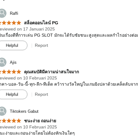
Raffi
สล็อตออนไลน์ PG
eviewed on 17 Januari 2025
ป็นเรื่องดีที่การเล่น PG SLOT มักจะได้รับชัยชนะสูงสุดและผลกำไรอย่างต่อเ
Report
Helpful
Ajis
คุณสมบัติมีความน่าสนใจมาก
eviewed on 10 Februari 2025
าคา-บอล-วัน-นี้-ทุก-ลีก-ทีเด็ด คว้ารางวัลใหญ่ในเกมยิงปลาด้วยเคล็ดลับจา
Report
Helpful
Tiktokers Gabut
ชนะง่าย ถอนง่าย
eviewed on 10 Februari 2025
นะง่ายและถอนง่ายโดยไม่ต้องหักเงินใดๆ