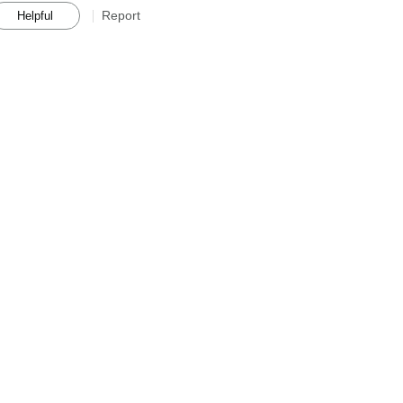
Report
Helpful