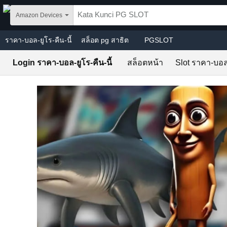
Skip to main content
Amazon Devices
ราคา-บอล-ยูโร-คืน-นี้
สล็อต pg สาธิต
PGSLOT
Login ราคา-บอล-ยูโร-คืน-นี้
สล็อตหน้า
Slot ราคา-บอล-