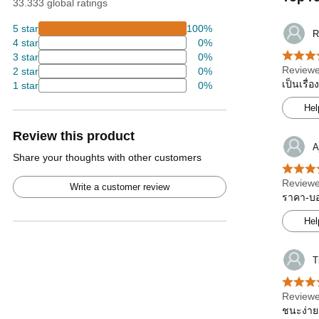
33.333 global ratings
5 star
100%
R
4 star
0%
3 star
0%
Reviewe
2 star
0%
เป็นเรื่
1 star
0%
Hel
Review this product
A
Share your thoughts with other customers
Reviewe
Write a customer review
ราคา-บอล
Hel
T
Reviewe
ชนะง่าย