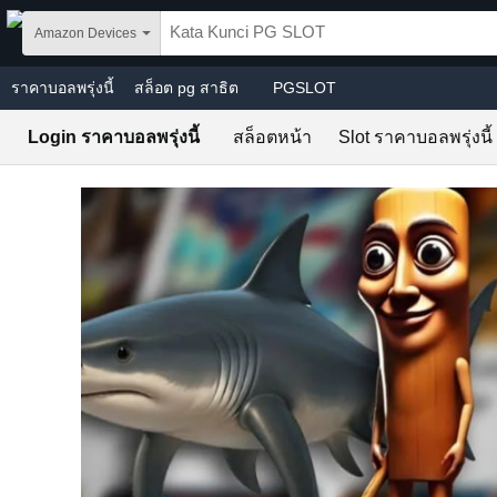
Skip to main content
Amazon Devices
ราคาบอลพรุ่งนี้
สล็อต pg สาธิต
PGSLOT
Login ราคาบอลพรุ่งนี้
สล็อตหน้า
Slot ราคาบอลพรุ่งนี้