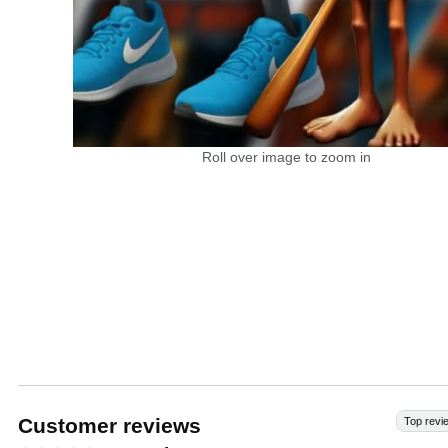
Roll over image to zoom in
Customer reviews
Top revi