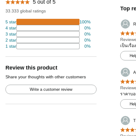
5 out of 5
Top r
33.333 global ratings
5 star
100%
R
4 star
0%
3 star
0%
Reviewe
2 star
0%
เป็นเรื่
1 star
0%
Hel
Review this product
A
Share your thoughts with other customers
Reviewe
Write a customer review
ราคาบอล
Hel
T