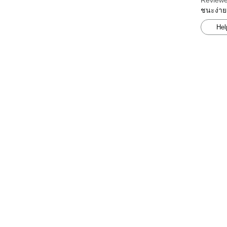
Reviewe
ชนะง่าย
Hel