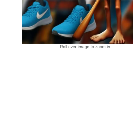
Roll over image to zoom in