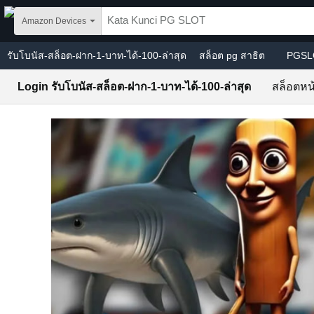
Skip to main content
Amazon Devices
รับโบนัส-สล็อต-ฝาก-1-บาท-ได้-100-ล่าสุด
สล็อต pg สาธิต
PGSL
Login รับโบนัส-สล็อต-ฝาก-1-บาท-ได้-100-ล่าสุด
สล็อตหน