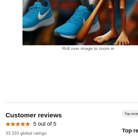
Roll over image to zoom in
Customer reviews
Top revi
5 out of 5
Top r
33.333 global ratings