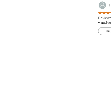
T
Reviewe
ชนะง่าย
Hel