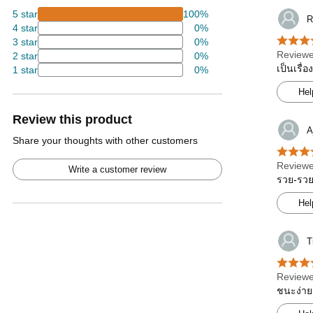
5 star
100%
R
4 star
0%
3 star
0%
Reviewe
2 star
0%
เป็นเรื่
1 star
0%
Hel
Review this product
A
Share your thoughts with other customers
Reviewe
Write a customer review
รวย-รวย-
Hel
T
Reviewe
ชนะง่าย