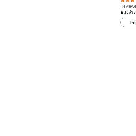
Reviewe
ชนะง่าย
Hel