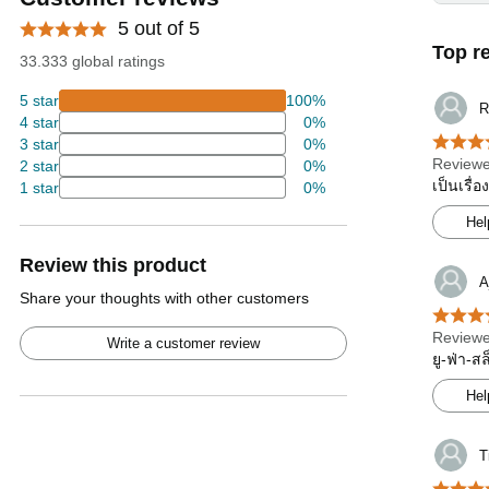
5 out of 5
Top r
33.333 global ratings
5 star
100%
R
4 star
0%
3 star
0%
Reviewe
2 star
0%
เป็นเรื่
1 star
0%
Hel
Review this product
A
Share your thoughts with other customers
Reviewe
Write a customer review
ยู-ฟ่า-ส
Hel
T