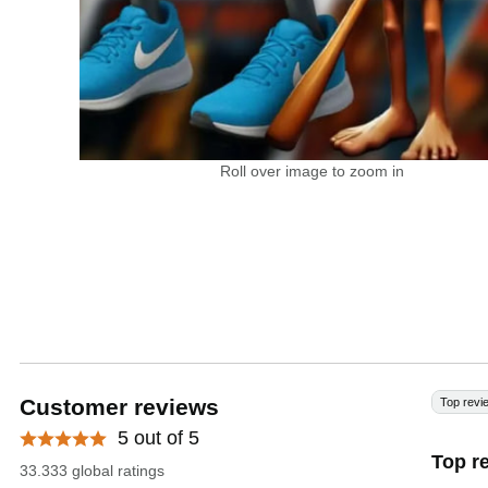
Roll over image to zoom in
Customer reviews
Top revi
5 out of 5
Top r
33.333 global ratings