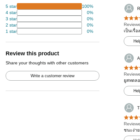
5 star
100%
R
4 star
0%
3 star
0%
Reviewe
2 star
0%
เป็นเรื่
1 star
0%
Hel
Review this product
A
Share your thoughts with other customers
Reviewe
Write a customer review
ยูสทดลอง
Hel
T
Reviewe
ชนะง่าย