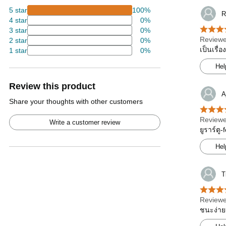
5 star
100%
R
4 star
0%
3 star
0%
Reviewe
2 star
0%
เป็นเรื่
1 star
0%
Hel
Review this product
A
Share your thoughts with other customers
Reviewe
Write a customer review
ยูราร์ตู
Hel
T
Reviewe
ชนะง่าย