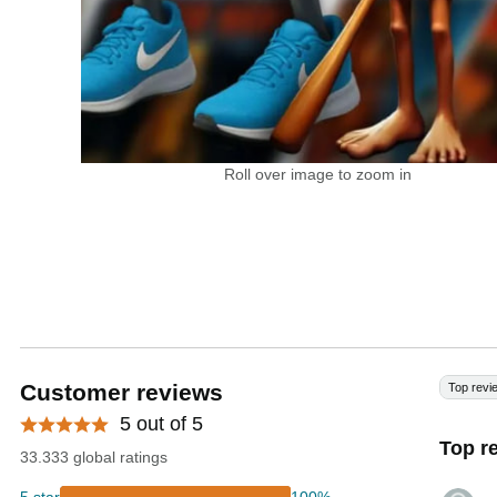
Roll over image to zoom in
Customer reviews
Top revi
5 out of 5
Top r
33.333 global ratings