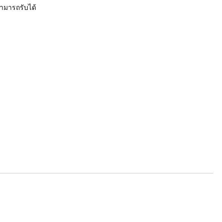
สามารถรับได้