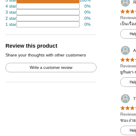
5 star
100%
R
4 star
0%
3 star
0%
Reviewe
2 star
0%
เป็นเรื่
1 star
0%
Hel
Review this product
A
Share your thoughts with other customers
Reviewe
Write a customer review
ยูกันดา-
Hel
T
Reviewe
ชนะง่าย
Hel