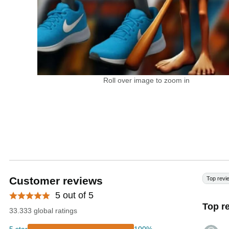
Roll over image to zoom in
Customer reviews
Top revi
5 out of 5
Top r
33.333 global ratings