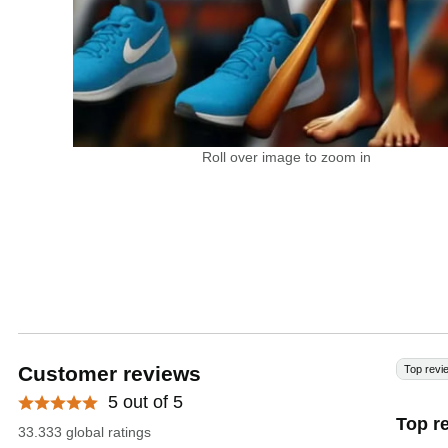
Roll over image to zoom in
Customer reviews
Top revi
5 out of 5
Top r
33.333 global ratings