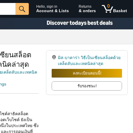
0
Hello, sign in
Returns
Account & Lists
& orders
Basket
นเซียนสล็อต
มิส-บาคาร่า วิธีเป็นเซียนสล็อตด้วย
นิคล่าสุด
เคล็ดลับและเทคนิคล่าสุด
้วยเคล็ดลับและเทคนิค
ลงทะเบียนตอนนี้!
ings
รับรองชนะ!
บไซต์สาธิตสล็อต
ตเว็บไซต์ ยังเป็น
หนึ่งในประเทศไทย ซึ่ง
 และการถอนเงินที่