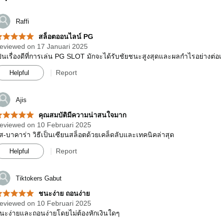
Raffi
สล็อตออนไลน์ PG
eviewed on 17 Januari 2025
ป็นเรื่องดีที่การเล่น PG SLOT มักจะได้รับชัยชนะสูงสุดและผลกำไรอย่างต่อเ
Report
Helpful
Ajis
คุณสมบัติมีความน่าสนใจมาก
eviewed on 10 Februari 2025
ิส-บาคาร่า วิธีเป็นเซียนสล็อตด้วยเคล็ดลับและเทคนิคล่าสุด
Report
Helpful
Tiktokers Gabut
ชนะง่าย ถอนง่าย
eviewed on 10 Februari 2025
นะง่ายและถอนง่ายโดยไม่ต้องหักเงินใดๆ