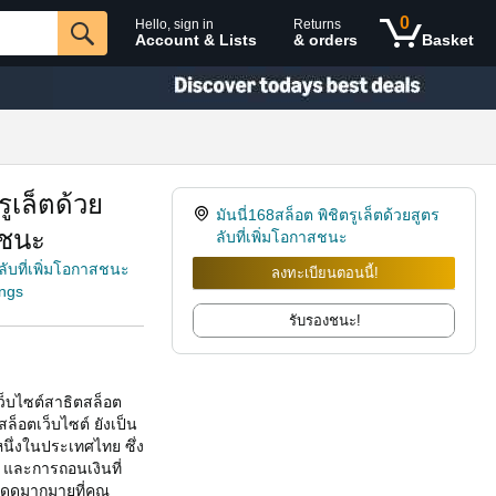
0
Hello, sign in
Returns
Account & Lists
& orders
Basket
รูเล็ตด้วย
มันนี่168สล็อต พิชิตรูเล็ตด้วยสูตร
สชนะ
ลับที่เพิ่มโอกาสชนะ
รลับที่เพิ่มโอกาสชนะ
ลงทะเบียนตอนนี้!
ings
รับรองชนะ!
เว็บไซต์สาธิตสล็อต
ล็อตเว็บไซต์ ยังเป็น
หนึ่งในประเทศไทย ซึ่ง
 และการถอนเงินที่
ดูดมากมายที่คุณ