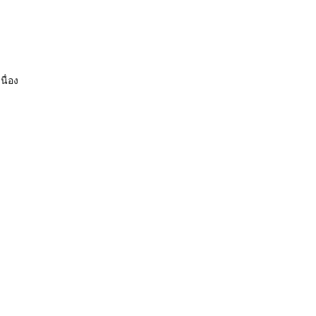
นื่อง