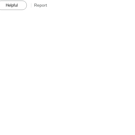
Report
Helpful