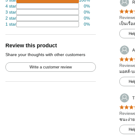
5 star
100%
R
4 star
0%
3 star
0%
Reviewe
2 star
0%
เป็นเรื่
1 star
0%
Hel
Review this product
A
Share your thoughts with other customers
Reviewe
Write a customer review
มอสส์-บ
Hel
T
Reviewe
ชนะง่าย
Hel