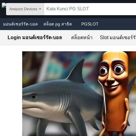
Skip to main content
Amazon Devices
มอนต์เซอร์รัต-บอล
สล็อต pg สาธิต
PGSLOT
Login มอนต์เซอร์รัต-บอล
สล็อตหน้า
Slot มอนต์เซอร์ร