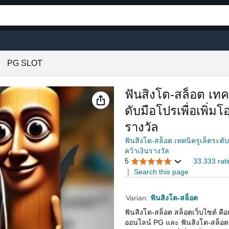
PG SLOT
ฟันสิงโต-สล็อต เทค
ดับมือโปรเพื่อเพิ่ม
รางวัล
ฟันสิงโต-สล็อต เทคนิครูเล็ตระดับ
คว้าเงินรางวัล
5
33.333 rat
|
Search this page
Varian:
ฟันสิงโต-สล็อต
ฟันสิงโต-สล็อต สล็อตเว็บไซต์ คือ
ออนไลน์ PG และ ฟันสิงโต-สล็อต ส