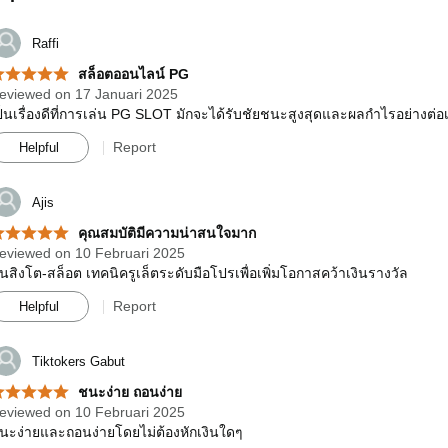
Raffi
สล็อตออนไลน์ PG
eviewed on 17 Januari 2025
ป็นเรื่องดีที่การเล่น PG SLOT มักจะได้รับชัยชนะสูงสุดและผลกำไรอย่างต่อเ
Report
Helpful
Ajis
คุณสมบัติมีความน่าสนใจมาก
eviewed on 10 Februari 2025
ันสิงโต-สล็อต เทคนิครูเล็ตระดับมือโปรเพื่อเพิ่มโอกาสคว้าเงินรางวัล
Report
Helpful
Tiktokers Gabut
ชนะง่าย ถอนง่าย
eviewed on 10 Februari 2025
นะง่ายและถอนง่ายโดยไม่ต้องหักเงินใดๆ