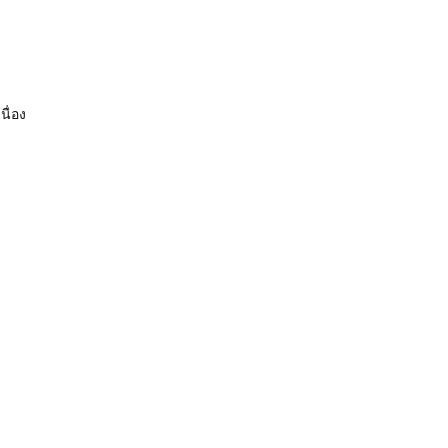
นื่อง