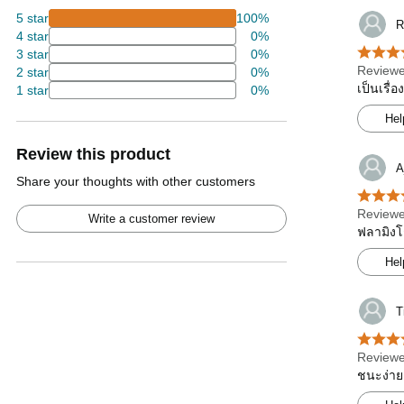
5 star
100%
R
4 star
0%
3 star
0%
Reviewe
2 star
0%
เป็นเรื่
1 star
0%
Hel
Review this product
A
Share your thoughts with other customers
Reviewe
Write a customer review
ฟลามิงโก
Hel
T
Reviewe
ชนะง่าย