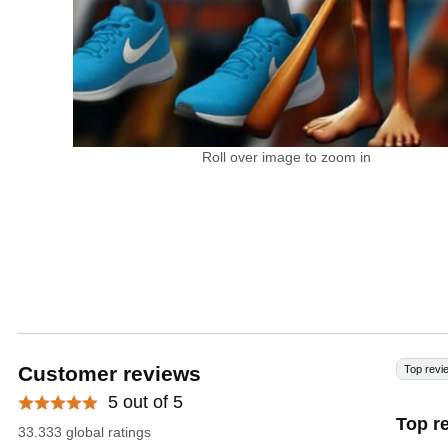
Roll over image to zoom in
Customer reviews
Top revi
5 out of 5
Top r
33.333 global ratings