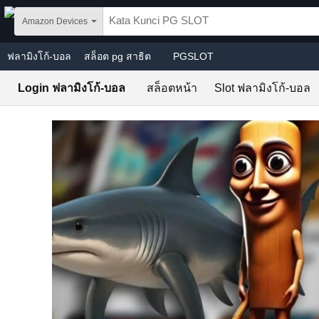
Skip to main content
Amazon Devices
ฟลามิงโก้-บอล
สล็อต pg สาธิต
PGSLOT
Login ฟลามิงโก้-บอล
สล็อตหน้า
Slot ฟลามิงโก้-บอล