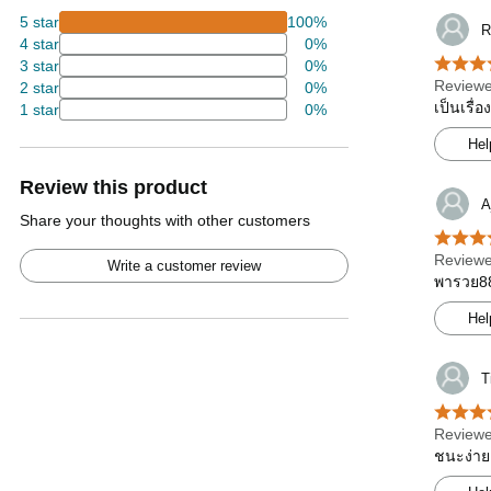
5 star
100%
R
4 star
0%
3 star
0%
Reviewe
2 star
0%
เป็นเรื่
1 star
0%
Hel
Review this product
A
Share your thoughts with other customers
Reviewe
Write a customer review
พารวย88
Hel
T
Reviewe
ชนะง่าย