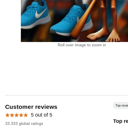
Roll over image to zoom in
Customer reviews
Top revi
5 out of 5
Top r
33.333 global ratings