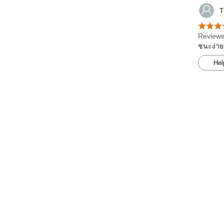
T
Reviewe
ชนะง่าย
Hel