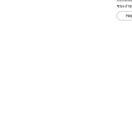
Reviewe
ชนะง่าย
Hel