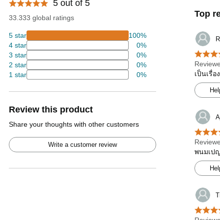
5 out of 5
Top r
33.333 global ratings
5 star
100%
R
4 star
0%
3 star
0%
Reviewe
2 star
0%
เป็นเรื่
1 star
0%
Hel
Review this product
A
Share your thoughts with other customers
Reviewe
Write a customer review
พนมเปญ-
Hel
T