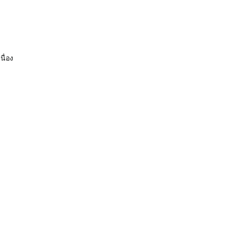
นื่อง