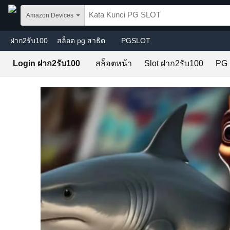
Skip to main content
Amazon Devices
ฝาก2รับ100
สล็อต pg สาธิต
PGSLOT
Login ฝาก2รับ100
สล็อตหน้า
Slot ฝาก2รับ100
PG