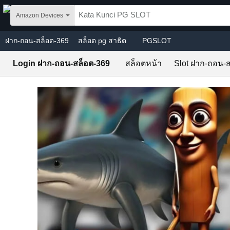
Skip to main content
Amazon Devices
ฝาก-ถอน-สล็อต-369
สล็อต pg สาธิต
PGSLOT
Login ฝาก-ถอน-สล็อต-369
สล็อตหน้า
Slot ฝาก-ถอน-