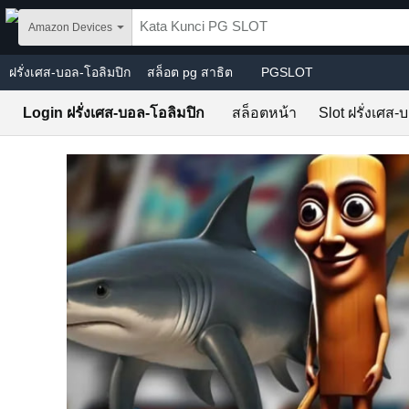
Skip to main content
Amazon Devices
ฝรั่งเศส-บอล-โอลิมปิก
สล็อต pg สาธิต
PGSLOT
Login ฝรั่งเศส-บอล-โอลิมปิก
สล็อตหน้า
Slot ฝรั่งเศส-