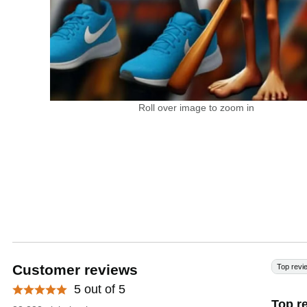
Roll over image to zoom in
Customer reviews
Top revi
5 out of 5
Top r