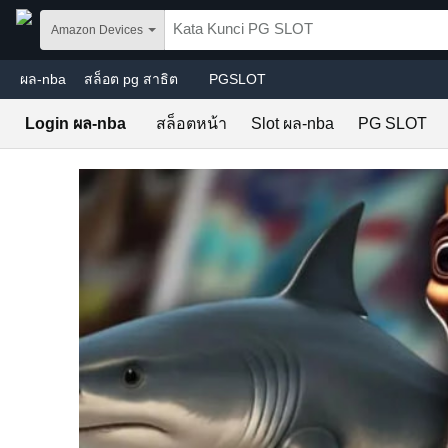
Skip to main content
Amazon Devices
ผล-nba
สล็อต pg สาธิต
PGSLOT
Login ผล-nba
สล็อตหน้า
Slot ผล-nba
PG SLOT