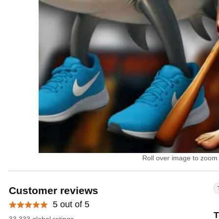
Roll over image to zoom 
Customer reviews
5 out of 5
T