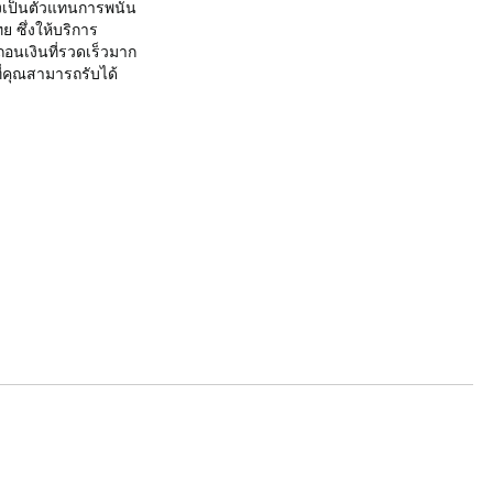
ยังเป็นตัวแทนการพนัน
ทย ซึ่งให้บริการ
อนเงินที่รวดเร็วมาก
ี่คุณสามารถรับได้