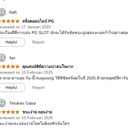
Raffi
สล็อตออนไลน์ PG
eviewed on 17 Januari 2025
ป็นเรื่องดีที่การเล่น PG SLOT มักจะได้รับชัยชนะสูงสุดและผลกำไรอย่างต่อเ
Report
Helpful
Ajis
คุณสมบัติมีความน่าสนใจมาก
eviewed on 10 Februari 2025
ล-หวย-ฮานอย-วัน-นี้-huaysong วิธีพิชิตสล็อตในปี 2025 ด้วยกลยุทธ์ที่การัน
Report
Helpful
Tiktokers Gabut
ชนะง่าย ถอนง่าย
eviewed on 10 Februari 2025
นะง่ายและถอนง่ายโดยไม่ต้องหักเงินใดๆ