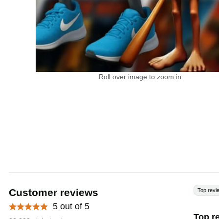
Roll over image to zoom in
Customer reviews
Top revi
5 out of 5
Top r