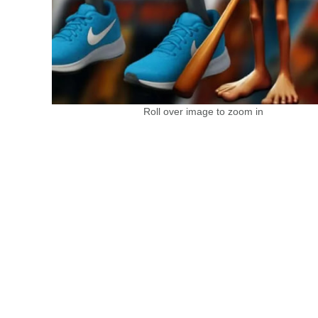
Roll over image to zoom in