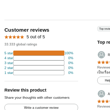
Customer reviews
Top revi
5 out of 5
Top r
33.333 global ratings
5 star
100%
R
4 star
0%
3 star
0%
Reviewe
2 star
0%
เป็นเรื่
1 star
0%
Hel
Review this product
A
Share your thoughts with other customers
Reviewe
Write a customer review